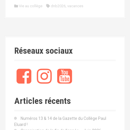
Vie au collège
dnb2026
,
vacances
Réseaux sociaux
Articles récents
Numéros 13 & 14 de la Gazette du Collège Paul
Eluard !