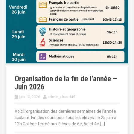
a
l
Organisation de la fin de l’année –
Juin 2026
juin 10, 2026
admin_eluard45
Voici l’organisation des dernières semaines de l’année
scolaire. Fin des cours pour tous les élèves : le 25 juin à
12h Collège fermé aux élèves de 6e, 5e et 4e […]