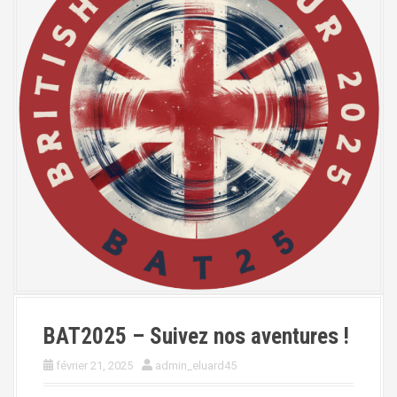
BAT2025 – Suivez nos aventures !
février 21, 2025
admin_eluard45