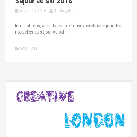
Séjour au ski 2018
janvier 16, 2018
Redac_chef
Infos, photos, anecdotes… retrouvez ici chaque jour des
nouvelles du séjour au ski !
2018 - Ski