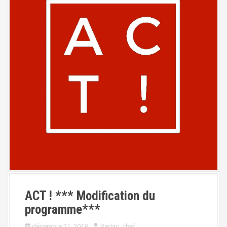
ACT ! *** Modification du
programme***
décembre 21, 2018
Redac_chef