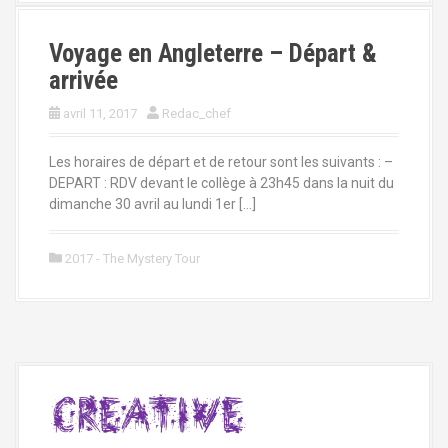
Voyage en Angleterre – Départ &
arrivée
avril 11, 2017
Redac_chef
Les horaires de départ et de retour sont les suivants : –
DEPART : RDV devant le collège à 23h45 dans la nuit du
dimanche 30 avril au lundi 1er […]
2017 - The Mystery Tour