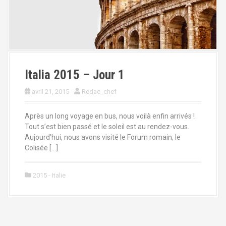
Italia 2015 – Jour 1
avril 21, 2015
Redac_chef
Après un long voyage en bus, nous voilà enfin arrivés !
Tout s’est bien passé et le soleil est au rendez-vous.
Aujourd’hui, nous avons visité le Forum romain, le
Colisée […]
2015 - Italie