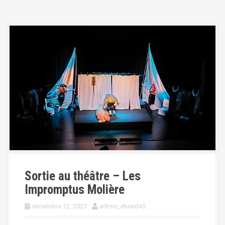
Sortie au théâtre – Les
Impromptus Molière
décembre 12, 2023
admin_eluard45