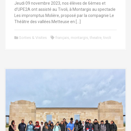
Jeudi 09 novembre 2023, nos élèves de 6èmes et
d’UPE2A ont assisté au Tivoli, à Montargis au spectacle
Les impromptus Molière, proposé par la compagnie Le
Théâtre des vallées.Metteuse en […]
Sorties & Visites
français
,
montargis
,
theatre
,
tivoli