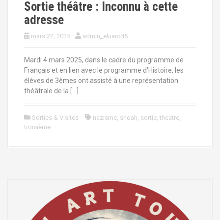
Sortie théâtre : Inconnu à cette
adresse
mars 22, 2025
admin_eluard45
Mardi 4 mars 2025, dans le cadre du programme de
Français et en lien avec le programme d’Histoire, les
élèves de 3èmes ont assisté à une représentation
théâtrale de la […]
Sorties & Visites
nazisme
,
shoah
,
sortie
,
theatre
,
troisième