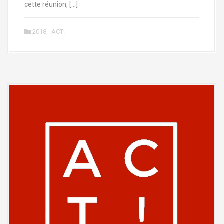
cette réunion, […]
2018 - ACT!