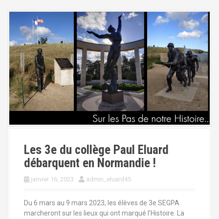
Les 3e du collège Paul Eluard
débarquent en Normandie !
janvier 16, 2023
admin_eluard45
Du 6 mars au 9 mars 2023, les élèves de 3e SEGPA
marcheront sur les lieux qui ont marqué l’Histoire. La