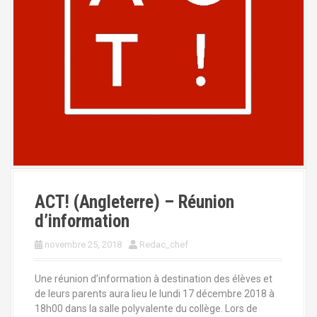
ACT! (Angleterre) – Réunion
d’information
novembre 25, 2018
Redac_chef
Une réunion d’information à destination des élèves et
de leurs parents aura lieu le lundi 17 décembre 2018 à
18h00 dans la salle polyvalente du collège. Lors de