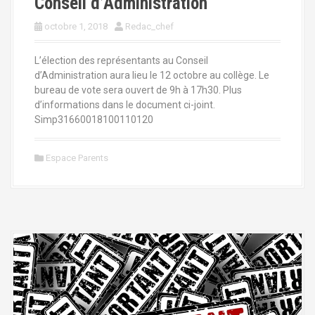
Conseil d’Administration
octobre 1, 2018
Redac_chef
L’élection des représentants au Conseil
d’Administration aura lieu le 12 octobre au collège. Le
bureau de vote sera ouvert de 9h à 17h30. Plus
d’informations dans le document ci-joint.
Simp31660018100110120
Espace Parents