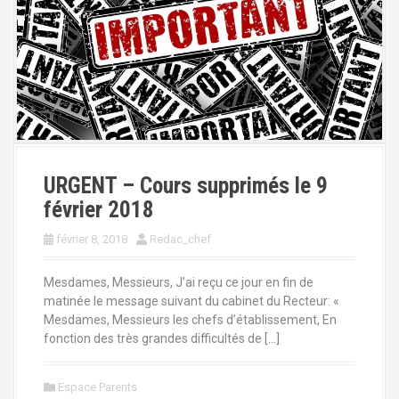
URGENT – Cours supprimés le 9
février 2018
février 8, 2018
Redac_chef
Mesdames, Messieurs, J’ai reçu ce jour en fin de
matinée le message suivant du cabinet du Recteur: «
Mesdames, Messieurs les chefs d’établissement, En
fonction des très grandes difficultés de […]
Espace Parents