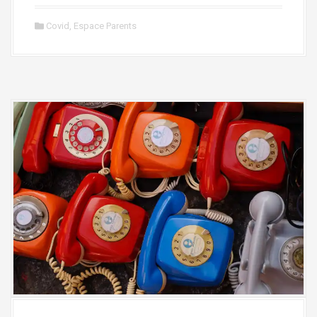
Covid
,
Espace Parents