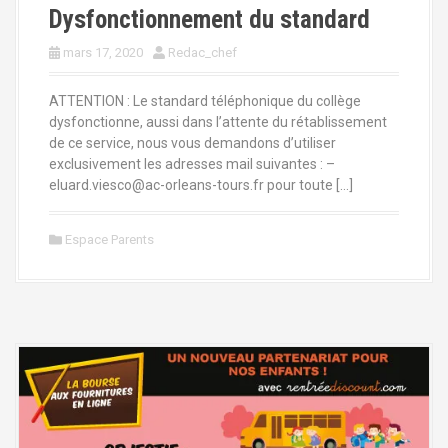
Dysfonctionnement du standard
mars 17, 2020
Redac_chef
ATTENTION : Le standard téléphonique du collège
dysfonctionne, aussi dans l’attente du rétablissement
de ce service, nous vous demandons d’utiliser
exclusivement les adresses mail suivantes : –
eluard.viesco@ac-orleans-tours.fr pour toute […]
Espace Parents