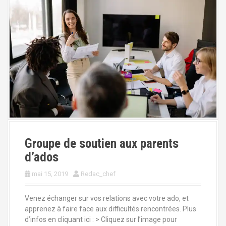
Groupe de soutien aux parents
d’ados
mai 15, 2019
Redac_chef
Venez échanger sur vos relations avec votre ado, et
apprenez à faire face aux difficultés rencontrées. Plus
d’infos en cliquant ici : > Cliquez sur l’image pour