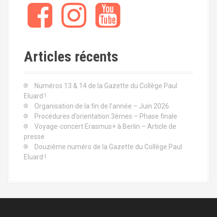
Articles récents
Numéros 13 & 14 de la Gazette du Collège Paul
Eluard !
Organisation de la fin de l’année – Juin 2026
Procédures d’orientation 3èmes – Phase finale
Voyage-concert Erasmus+ à Berlin – Article de
presse
Douzième numéro de la Gazette du Collège Paul
Eluard !